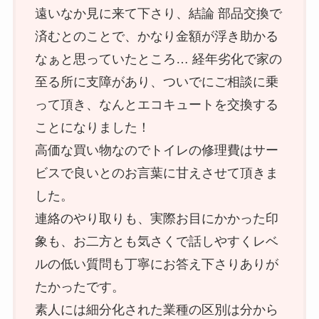
遠いなか見に来て下さり、結論 部品交換で
済むとのことで、かなり金額が浮き助かる
なぁと思っていたところ… 経年劣化で家の
至る所に支障があり、ついでにご相談に乗
って頂き、なんとエコキュートを交換する
ことになりました！
高価な買い物なのでトイレの修理費はサー
ビスで良いとのお言葉に甘えさせて頂きま
した。
連絡のやり取りも、実際お目にかかった印
象も、お二方とも気さくで話しやすくレベ
ルの低い質問も丁寧にお答え下さりありが
たかったです。
素人には細分化された業種の区別は分から