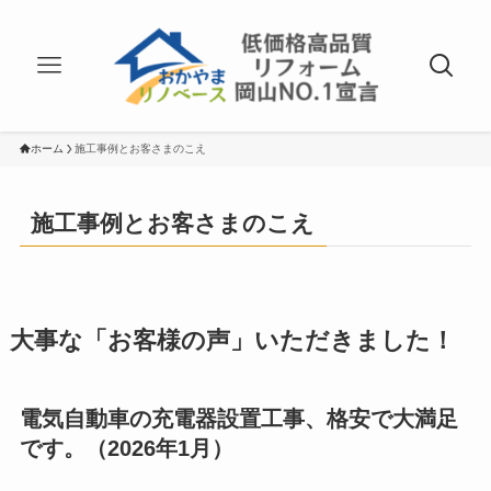
ホーム
施工事例とお客さまのこえ
施工事例とお客さまのこえ
大事な「お客様の声」いただきました！
電気自動車の充電器設置工事、格安で大満足
です。（2026年1月）