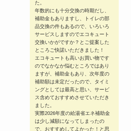
た。
年数的にも十分交換の時期だし、
補助金もありますし、トイレの部
品交換の件もあるので、いろいろ
サービスしますのでエコキュート
交換いかがですか？とご提案した
ところご快諾いただきました！
エコキュートも高いお買い物です
のでなかなか悩むところではあり
ますが、補助金もあり、次年度の
補助額は未定だったので、タイミ
ングとしては最高と思い、サービ
ス含めておすすめさせていただき
ました。
実際2026年度の給湯省エネ補助金
は少し減額になってしまったの
で、おすすめしてよかった！と思