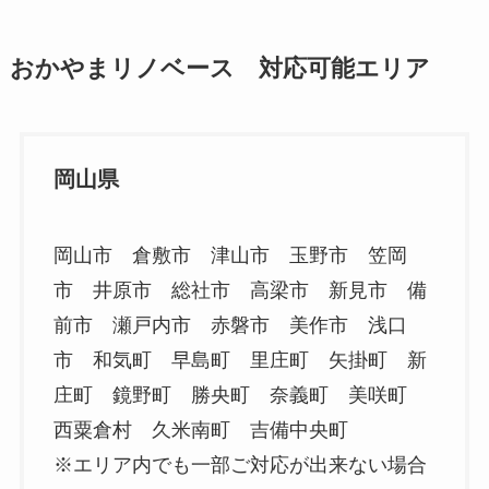
おかやまリノベース 対応可能エリア
岡山県
岡山市 倉敷市 津山市 玉野市 笠岡
市 井原市 総社市 高梁市 新見市 備
前市 瀬戸内市 赤磐市 美作市 浅口
市 和気町 早島町 里庄町 矢掛町 新
庄町 鏡野町 勝央町 奈義町 美咲町
西粟倉村 久米南町 吉備中央町
※エリア内でも一部ご対応が出来ない場合