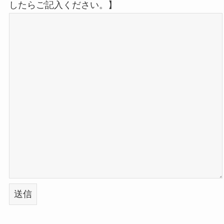
したらご記入ください。】