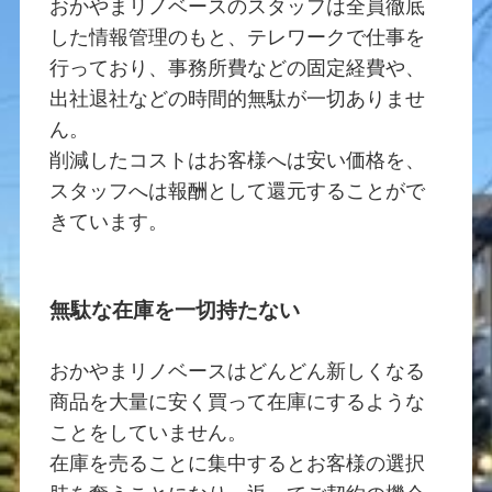
おかやまリノベースのスタッフは全員徹底
した情報管理のもと、テレワークで仕事を
行っており、事務所費などの固定経費や、
出社退社などの時間的無駄が一切ありませ
ん。
削減したコストはお客様へは安い価格を、
スタッフへは報酬として還元することがで
きています。
無駄な在庫を一切持たない
おかやまリノベースはどんどん新しくなる
商品を大量に安く買って在庫にするような
ことをしていません。
在庫を売ることに集中するとお客様の選択