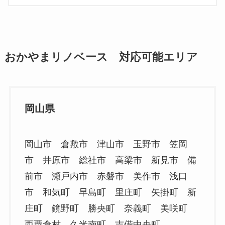
おかやまリノベース 対応可能エリア
岡山県
岡山市 倉敷市 津山市 玉野市 笠岡
市 井原市 総社市 高梁市 新見市 備
前市 瀬戸内市 赤磐市 美作市 浅口
市 和気町 早島町 里庄町 矢掛町 新
庄町 鏡野町 勝央町 奈義町 美咲町
西粟倉村 久米南町 吉備中央町