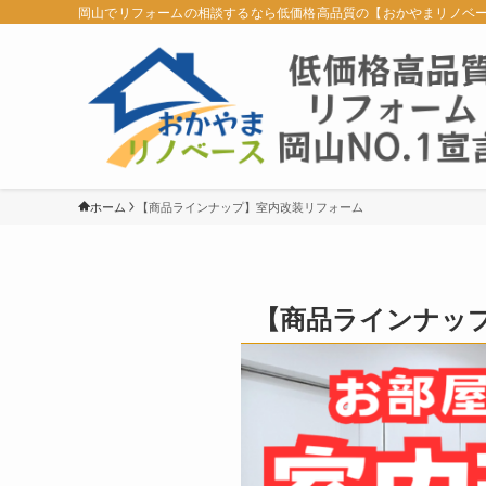
岡山でリフォームの相談するなら低価格高品質の【おかやまリノベ
ホーム
【商品ラインナップ】室内改装リフォーム
【商品ラインナッ