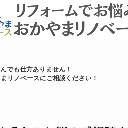
悩んでも仕方ありません！
やまリノベースにご相談ください！