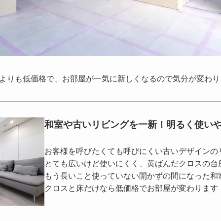
よりも低価格で、お部屋が一気に新しくなるので気分が変わり
和室や古いリビングを一新！明るく使い
お客様を呼びたくても呼びにくい古いデザインの
とても広いけど使いにくく、黄ばんだクロスの台
もう長いこと使っていない開かずの間になった和
クロスと床だけなら低価格でお部屋が変わります