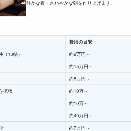
静かな夜・さわやかな朝を作り上げます。
費用の目安
井（10帖）
約9万円～
約15万円～
約8万円～
を拡張
約10万～
約10万～
約40万円～
所
約7万円～