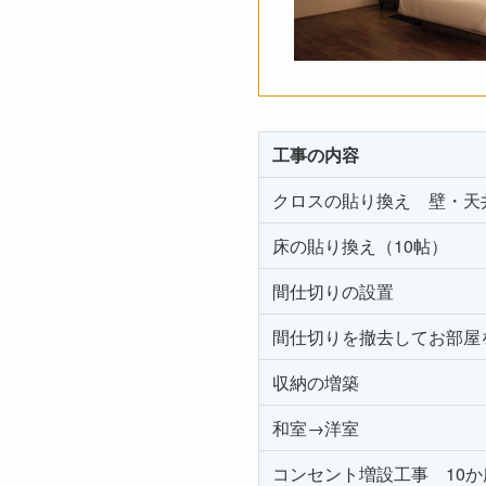
工事の内容
クロスの貼り換え 壁・天
床の貼り換え（10帖）
間仕切りの設置
間仕切りを撤去してお部屋
収納の増築
和室→洋室
コンセント増設工事 10か