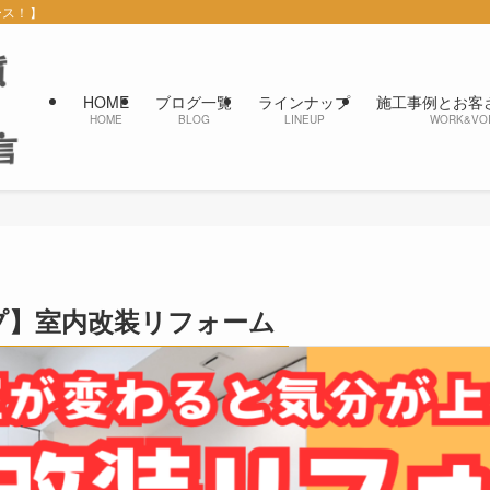
ース！】
HOME
ブログ一覧
ラインナップ
施工事例とお客
HOME
BLOG
LINEUP
WORK&VO
プ】室内改装リフォーム