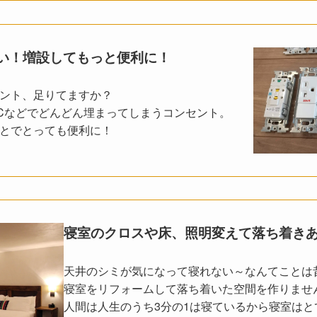
い！増設してもっと便利に！
ント、足りてますか？
Cなどでどんどん埋まってしまうコンセント。
とでとっても便利に！
寝室のクロスや床、照明変えて落ち着き
天井のシミが気になって寝れない～なんてことは
寝室をリフォームして落ち着いた空間を作りませ
人間は人生のうち3分の1は寝ているから寝室はと