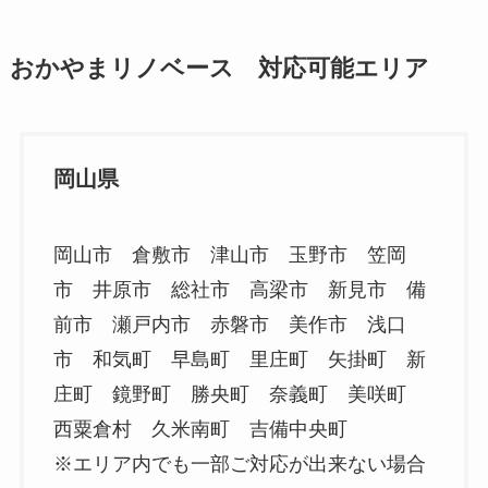
おかやまリノベース 対応可能エリア
岡山県
岡山市 倉敷市 津山市 玉野市 笠岡
市 井原市 総社市 高梁市 新見市 備
前市 瀬戸内市 赤磐市 美作市 浅口
市 和気町 早島町 里庄町 矢掛町 新
庄町 鏡野町 勝央町 奈義町 美咲町
西粟倉村 久米南町 吉備中央町
※エリア内でも一部ご対応が出来ない場合