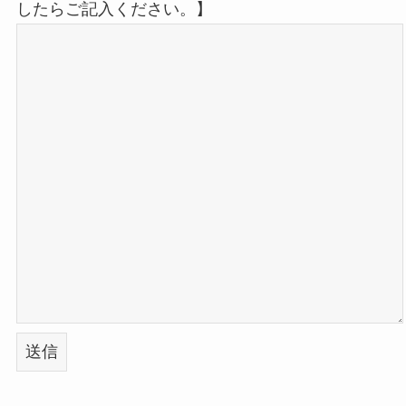
したらご記入ください。】