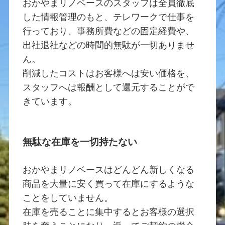
おかやまリノベースのスタッフは全員徹底
した情報管理のもと、テレワークで仕事を
行っており、事務所費などの固定経費や、
出社退社などの時間的無駄が一切ありませ
ん。
削減したコストはお客様へは安い価格を、
スタッフへは報酬として還元することがで
きています。
無駄な在庫を一切持たない
おかやまリノベースはどんどん新しくなる
商品を大量に安く買って在庫にするような
ことをしていません。
在庫を売ることに集中するとお客様の選択