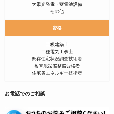
太陽光発電・蓄電池設備
その他
資格
二級建築士
二種電気工事士
既存住宅状況調査技術者
蓄電池設備整備資格者
住宅省エネルギー技術者
お電話でのご相談